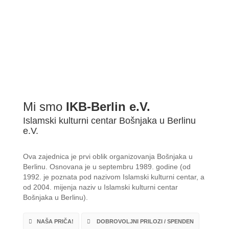
Mi smo
IKB-Berlin e.V.
Islamski kulturni centar Bošnjaka u Berlinu
e.V.
Ova zajednica je prvi oblik organizovanja Bošnjaka u
Berlinu. Osnovana je u septembru 1989. godine (od
1992. je poznata pod nazivom Islamski kulturni centar, a
od 2004. mijenja naziv u Islamski kulturni centar
Bošnjaka u Berlinu).
NAŠA PRIČA!
DOBROVOLJNI PRILOZI / SPENDEN