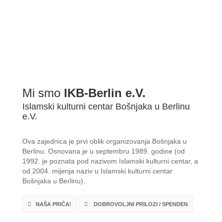
Mi smo
IKB-Berlin e.V.
Islamski kulturni centar Bošnjaka u Berlinu
e.V.
Ova zajednica je prvi oblik organizovanja Bošnjaka u
Berlinu. Osnovana je u septembru 1989. godine (od
1992. je poznata pod nazivom Islamski kulturni centar, a
od 2004. mijenja naziv u Islamski kulturni centar
Bošnjaka u Berlinu).
NAŠA PRIČA!
DOBROVOLJNI PRILOZI / SPENDEN