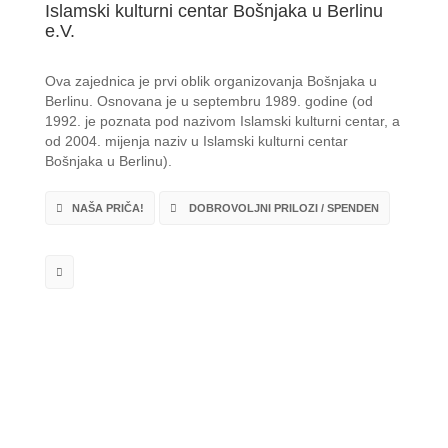
Islamski kulturni centar Bošnjaka u Berlinu
e.V.
Ova zajednica je prvi oblik organizovanja Bošnjaka u
Berlinu. Osnovana je u septembru 1989. godine (od
1992. je poznata pod nazivom Islamski kulturni centar, a
od 2004. mijenja naziv u Islamski kulturni centar
Bošnjaka u Berlinu).
NAŠA PRIČA!
DOBROVOLJNI PRILOZI / SPENDEN