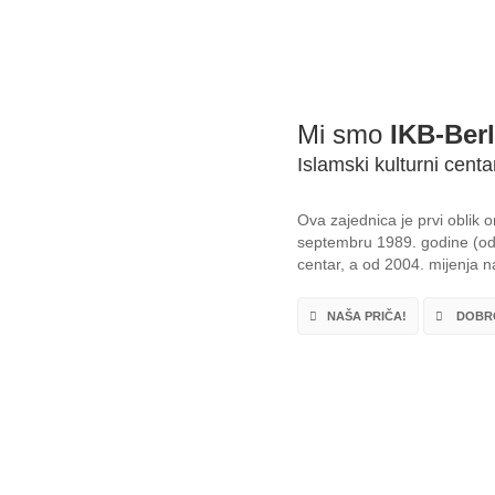
Mi smo
IKB-Berl
Islamski kulturni centa
Ova zajednica je prvi oblik
septembru 1989. godine (od 
centar, a od 2004. mijenja na
NAŠA PRIČA!
DOBRO