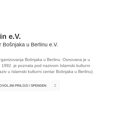
in e.V.
r Bošnjaka u Berlinu e.V.
 organizovanja Bošnjaka u Berlinu. Osnovana je u
1992. je poznata pod nazivom Islamski kulturni
ziv u Islamski kulturni centar Bošnjaka u Berlinu).
VOLJNI PRILOZI / SPENDEN