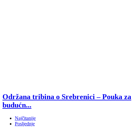
Održana tribina o Srebrenici – Pouka za
budućn...
Najčitanije
Posljednje