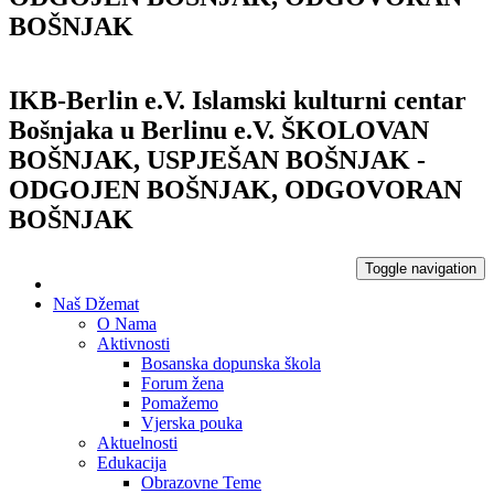
BOŠNJAK
IKB-Berlin e.V.
Islamski kulturni centar
Bošnjaka u Berlinu e.V.
ŠKOLOVAN
BOŠNJAK, USPJEŠAN BOŠNJAK -
ODGOJEN BOŠNJAK, ODGOVORAN
BOŠNJAK
Toggle navigation
Naš Džemat
O Nama
Aktivnosti
Bosanska dopunska škola
Forum žena
Pomažemo
Vjerska pouka
Aktuelnosti
Edukacija
Obrazovne Teme