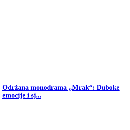
Održana monodrama „Mrak“: Duboke
emocije i sj...