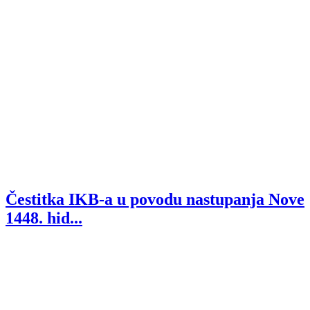
Čestitka IKB-a u povodu nastupanja Nove
1448. hid...