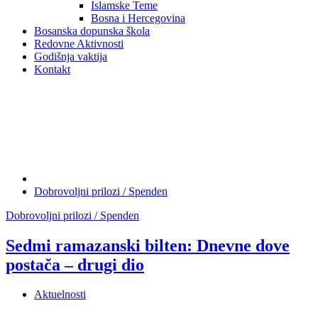
Islamske Teme
Bosna i Hercegovina
Bosanska dopunska škola
Redovne Aktivnosti
Godišnja vaktija
Kontakt
Dobrovoljni prilozi / Spenden
Dobrovoljni prilozi / Spenden
Sedmi ramazanski bilten: Dnevne dove
postača – drugi dio
Aktuelnosti