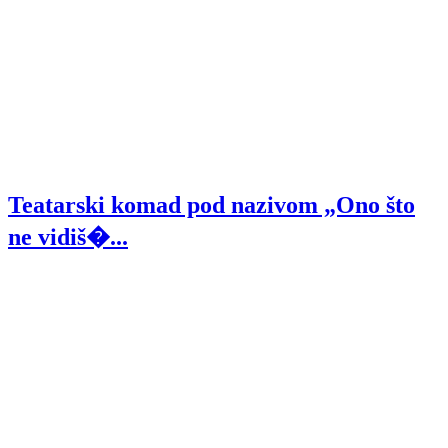
Teatarski komad pod nazivom „Ono što
ne vidiš�...