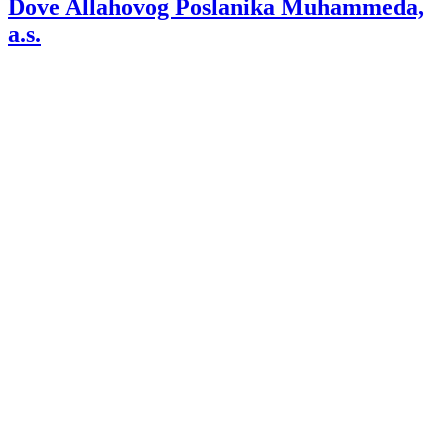
Dove Allahovog Poslanika Muhammeda,
a.s.