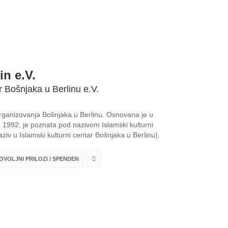
in e.V.
r Bošnjaka u Berlinu e.V.
 organizovanja Bošnjaka u Berlinu. Osnovana je u
1992. je poznata pod nazivom Islamski kulturni
ziv u Islamski kulturni centar Bošnjaka u Berlinu).
VOLJNI PRILOZI / SPENDEN