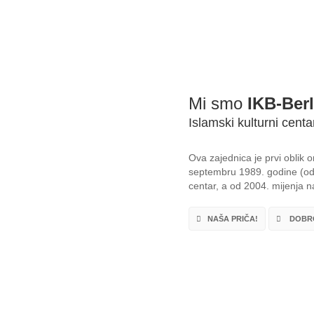
Mi smo
IKB-Berl
Islamski kulturni centa
Ova zajednica je prvi oblik
septembru 1989. godine (od 
centar, a od 2004. mijenja na
NAŠA PRIČA!
DOBRO