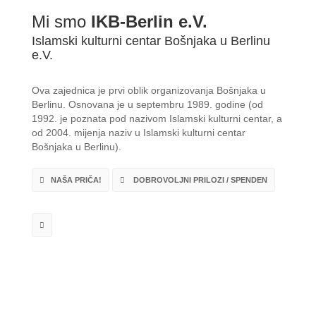
Mi smo
IKB-Berlin e.V.
Islamski kulturni centar Bošnjaka u Berlinu
e.V.
Ova zajednica je prvi oblik organizovanja Bošnjaka u
Berlinu. Osnovana je u septembru 1989. godine (od
1992. je poznata pod nazivom Islamski kulturni centar, a
od 2004. mijenja naziv u Islamski kulturni centar
Bošnjaka u Berlinu).
NAŠA PRIČA!
DOBROVOLJNI PRILOZI / SPENDEN