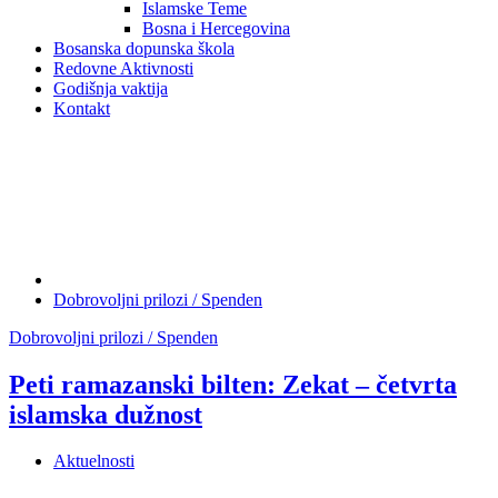
Islamske Teme
Bosna i Hercegovina
Bosanska dopunska škola
Redovne Aktivnosti
Godišnja vaktija
Kontakt
Dobrovoljni prilozi / Spenden
Dobrovoljni prilozi / Spenden
Peti ramazanski bilten: Zekat – četvrta
islamska dužnost
Aktuelnosti