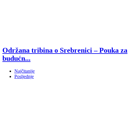
Održana tribina o Srebrenici – Pouka za
budućn...
Najčitanije
Posljednje