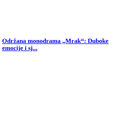
Održana monodrama „Mrak“: Duboke
emocije i sj...