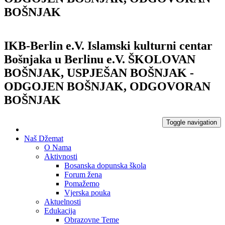
BOŠNJAK
IKB-Berlin e.V.
Islamski kulturni centar
Bošnjaka u Berlinu e.V.
ŠKOLOVAN
BOŠNJAK, USPJEŠAN BOŠNJAK -
ODGOJEN BOŠNJAK, ODGOVORAN
BOŠNJAK
Toggle navigation
Naš Džemat
O Nama
Aktivnosti
Bosanska dopunska škola
Forum žena
Pomažemo
Vjerska pouka
Aktuelnosti
Edukacija
Obrazovne Teme