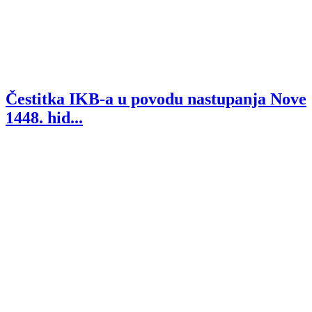
Čestitka IKB-a u povodu nastupanja Nove
1448. hid...