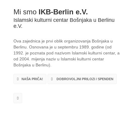
Mi smo
IKB-Berlin e.V.
Islamski kulturni centar Bošnjaka u Berlinu
e.V.
Ova zajednica je prvi oblik organizovanja Bošnjaka u
Berlinu. Osnovana je u septembru 1989. godine (od
1992. je poznata pod nazivom Islamski kulturni centar, a
od 2004. mijenja naziv u Islamski kulturni centar
Bošnjaka u Berlinu).
NAŠA PRIČA!
DOBROVOLJNI PRILOZI / SPENDEN