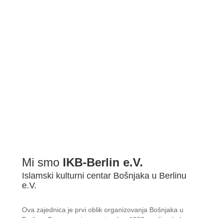
BDŠ: SVEČANA AKADEMIJA POVODOM ZAVRŠETKA 2022/2...
Mi smo
IKB-Berlin e.V.
Islamski kulturni centar Bošnjaka u Berlinu
e.V.
Ova zajednica je prvi oblik organizovanja Bošnjaka u