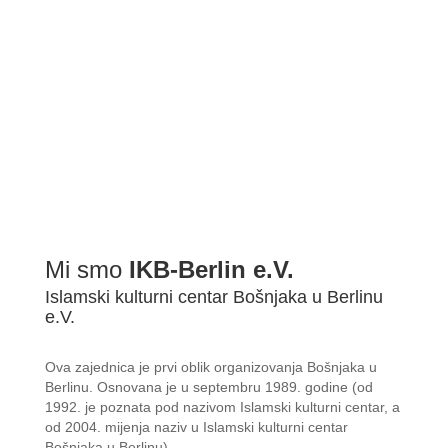
Mi smo
IKB-Berlin e.V.
Islamski kulturni centar Bošnjaka u Berlinu
e.V.
Ova zajednica je prvi oblik organizovanja Bošnjaka u
Berlinu. Osnovana je u septembru 1989. godine (od
1992. je poznata pod nazivom Islamski kulturni centar, a
od 2004. mijenja naziv u Islamski kulturni centar
Bošnjaka u Berlinu).