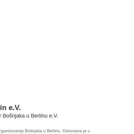
in e.V.
r Bošnjaka u Berlinu e.V.
 organizovanja Bošnjaka u Berlinu. Osnovana je u