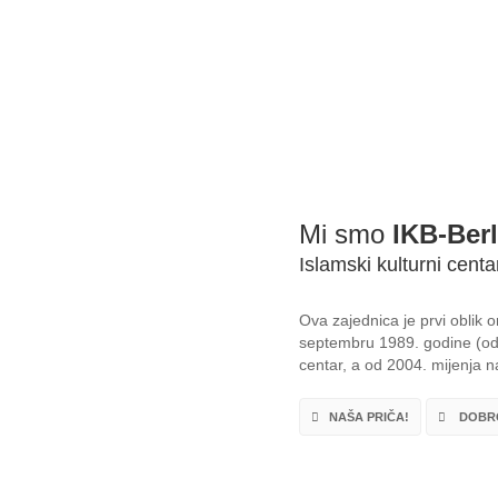
Mi smo
IKB-Berl
Islamski kulturni centa
Ova zajednica je prvi oblik
septembru 1989. godine (od 
centar, a od 2004. mijenja na
NAŠA PRIČA!
DOBRO