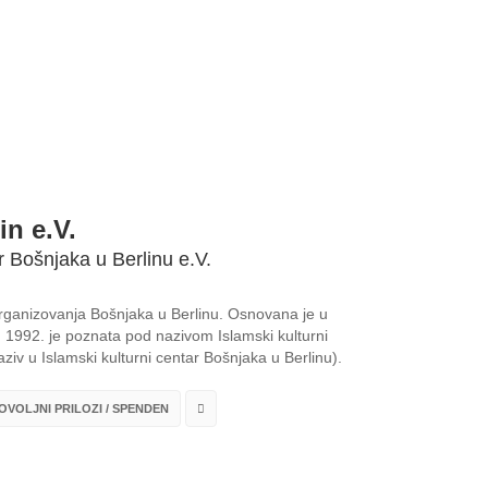
in e.V.
r Bošnjaka u Berlinu e.V.
 organizovanja Bošnjaka u Berlinu. Osnovana je u
1992. je poznata pod nazivom Islamski kulturni
ziv u Islamski kulturni centar Bošnjaka u Berlinu).
VOLJNI PRILOZI / SPENDEN