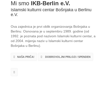
Mi smo
IKB-Berlin e.V.
Islamski kulturni centar Bošnjaka u Berlinu
e.V.
Ova zajednica je prvi oblik organizovanja Bošnjaka u
Berlinu. Osnovana je u septembru 1989. godine (od
1992. je poznata pod nazivom Islamski kulturni centar, a
od 2004. mijenja naziv u Islamski kulturni centar
Bošnjaka u Berlinu).
NAŠA PRIČA!
DOBROVOLJNI PRILOZI / SPENDEN