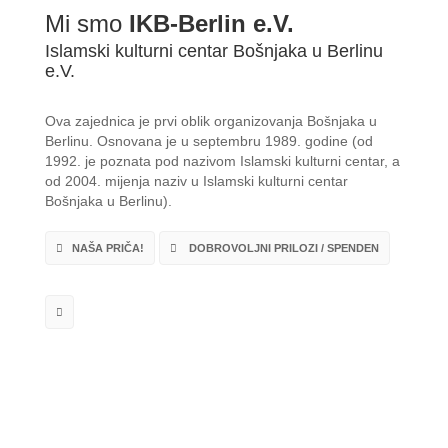
Mi smo
IKB-Berlin e.V.
Islamski kulturni centar Bošnjaka u Berlinu
e.V.
Ova zajednica je prvi oblik organizovanja Bošnjaka u
Berlinu. Osnovana je u septembru 1989. godine (od
1992. je poznata pod nazivom Islamski kulturni centar, a
od 2004. mijenja naziv u Islamski kulturni centar
Bošnjaka u Berlinu).
NAŠA PRIČA!
DOBROVOLJNI PRILOZI / SPENDEN