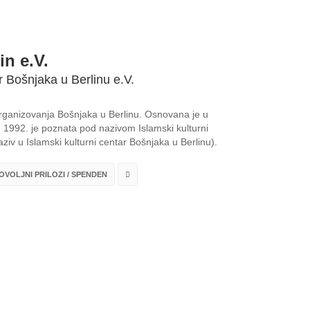
in e.V.
r Bošnjaka u Berlinu e.V.
 organizovanja Bošnjaka u Berlinu. Osnovana je u
1992. je poznata pod nazivom Islamski kulturni
ziv u Islamski kulturni centar Bošnjaka u Berlinu).
VOLJNI PRILOZI / SPENDEN