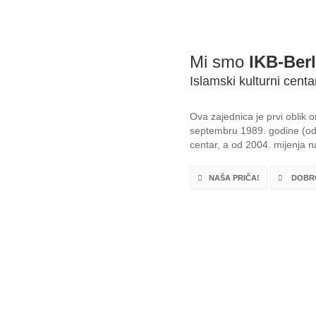
Mi smo
IKB-Berl
Islamski kulturni centa
Ova zajednica je prvi oblik
septembru 1989. godine (od 
centar, a od 2004. mijenja na
NAŠA PRIČA!
DOBRO