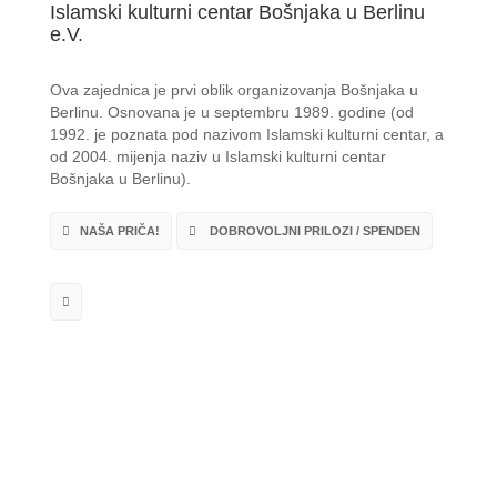
Islamski kulturni centar Bošnjaka u Berlinu
e.V.
Ova zajednica je prvi oblik organizovanja Bošnjaka u
Berlinu. Osnovana je u septembru 1989. godine (od
1992. je poznata pod nazivom Islamski kulturni centar, a
od 2004. mijenja naziv u Islamski kulturni centar
Bošnjaka u Berlinu).
NAŠA PRIČA!
DOBROVOLJNI PRILOZI / SPENDEN