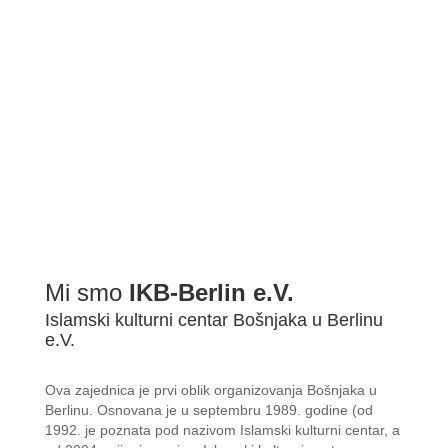
BDŠ: SVEČANA AKADEMIJA POVODOM ZAVRŠETKA 2022/2...
Mi smo
IKB-Berlin e.V.
Islamski kulturni centar Bošnjaka u Berlinu
e.V.
Ova zajednica je prvi oblik organizovanja Bošnjaka u
Berlinu. Osnovana je u septembru 1989. godine (od
1992. je poznata pod nazivom Islamski kulturni centar, a