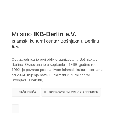
Mi smo
IKB-Berlin e.V.
Islamski kulturni centar Bošnjaka u Berlinu
e.V.
Ova zajednica je prvi oblik organizovanja Bošnjaka u
Berlinu. Osnovana je u septembru 1989. godine (od
1992. je poznata pod nazivom Islamski kulturni centar, a
od 2004. mijenja naziv u Islamski kulturni centar
Bošnjaka u Berlinu).
NAŠA PRIČA!
DOBROVOLJNI PRILOZI / SPENDEN