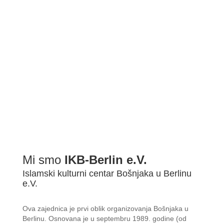
Mi smo
IKB-Berlin e.V.
Islamski kulturni centar Bošnjaka u Berlinu
e.V.
Ova zajednica je prvi oblik organizovanja Bošnjaka u
Berlinu. Osnovana je u septembru 1989. godine (od