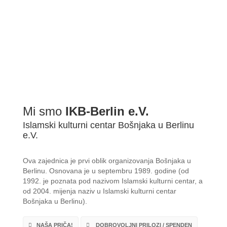
Mi smo
IKB-Berlin e.V.
Islamski kulturni centar Bošnjaka u Berlinu
e.V.
Ova zajednica je prvi oblik organizovanja Bošnjaka u
Berlinu. Osnovana je u septembru 1989. godine (od
1992. je poznata pod nazivom Islamski kulturni centar, a
od 2004. mijenja naziv u Islamski kulturni centar
Bošnjaka u Berlinu).
NAŠA PRIČA!
DOBROVOLJNI PRILOZI / SPENDEN