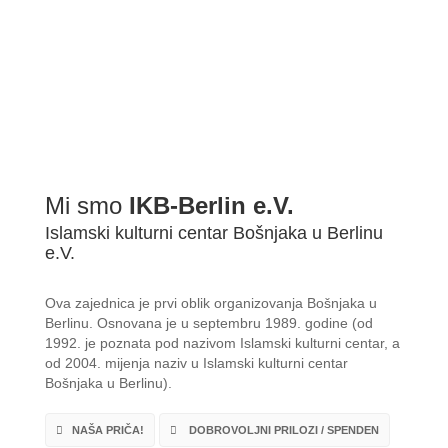
Mi smo
IKB-Berlin e.V.
Islamski kulturni centar Bošnjaka u Berlinu
e.V.
Ova zajednica je prvi oblik organizovanja Bošnjaka u
Berlinu. Osnovana je u septembru 1989. godine (od
1992. je poznata pod nazivom Islamski kulturni centar, a
od 2004. mijenja naziv u Islamski kulturni centar
Bošnjaka u Berlinu).
NAŠA PRIČA!
DOBROVOLJNI PRILOZI / SPENDEN