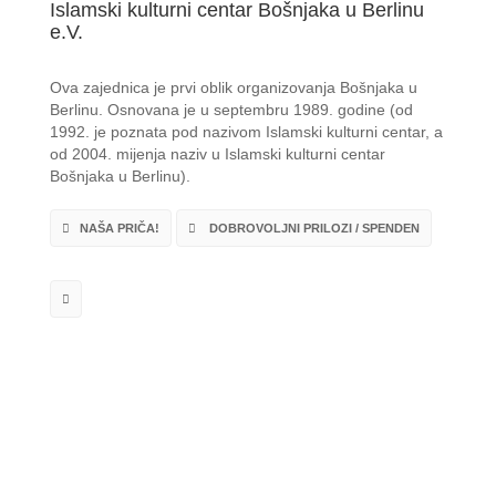
Islamski kulturni centar Bošnjaka u Berlinu
e.V.
Ova zajednica je prvi oblik organizovanja Bošnjaka u
Berlinu. Osnovana je u septembru 1989. godine (od
1992. je poznata pod nazivom Islamski kulturni centar, a
od 2004. mijenja naziv u Islamski kulturni centar
Bošnjaka u Berlinu).
NAŠA PRIČA!
DOBROVOLJNI PRILOZI / SPENDEN