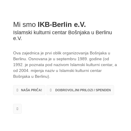
Mi smo
IKB-Berlin e.V.
Islamski kulturni centar Bošnjaka u Berlinu
e.V.
Ova zajednica je prvi oblik organizovanja Bošnjaka u
Berlinu. Osnovana je u septembru 1989. godine (od
1992. je poznata pod nazivom Islamski kulturni centar, a
od 2004. mijenja naziv u Islamski kulturni centar
Bošnjaka u Berlinu).
NAŠA PRIČA!
DOBROVOLJNI PRILOZI / SPENDEN