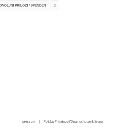
VOLJNI PRILOZI / SPENDEN
Impressum
Politika Privatnosti/Datenschutzerklärung