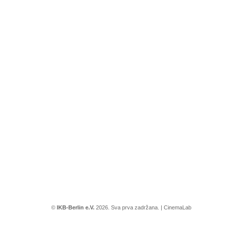
©
IKB-Berlin e.V.
2026. Sva prva zadržana. |
CinemaLab