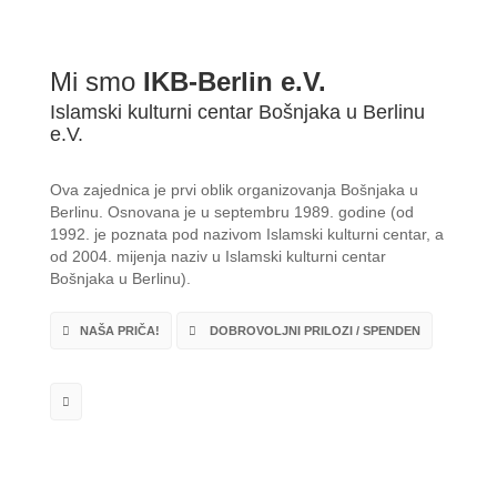
Mi smo
IKB-Berlin e.V.
Islamski kulturni centar Bošnjaka u Berlinu
e.V.
Ova zajednica je prvi oblik organizovanja Bošnjaka u
Berlinu. Osnovana je u septembru 1989. godine (od
1992. je poznata pod nazivom Islamski kulturni centar, a
od 2004. mijenja naziv u Islamski kulturni centar
Bošnjaka u Berlinu).
NAŠA PRIČA!
DOBROVOLJNI PRILOZI / SPENDEN