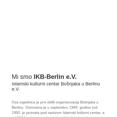
Mi smo
IKB-Berlin e.V.
Islamski kulturni centar Bošnjaka u Berlinu
e.V.
Ova zajednica je prvi oblik organizovanja Bošnjaka u
Berlinu. Osnovana je u septembru 1989. godine (od
1992. je poznata pod nazivom Islamski kulturni centar, a