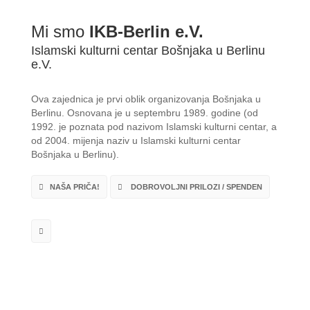
Mi smo
IKB-Berlin e.V.
Islamski kulturni centar Bošnjaka u Berlinu
e.V.
Ova zajednica je prvi oblik organizovanja Bošnjaka u
Berlinu. Osnovana je u septembru 1989. godine (od
1992. je poznata pod nazivom Islamski kulturni centar, a
od 2004. mijenja naziv u Islamski kulturni centar
Bošnjaka u Berlinu).
NAŠA PRIČA!
DOBROVOLJNI PRILOZI / SPENDEN