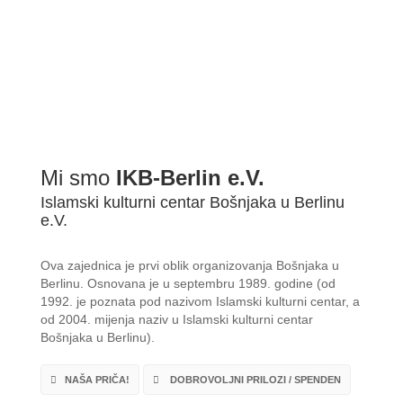
Mi smo
IKB-Berlin e.V.
Islamski kulturni centar Bošnjaka u Berlinu
e.V.
Ova zajednica je prvi oblik organizovanja Bošnjaka u
Berlinu. Osnovana je u septembru 1989. godine (od
1992. je poznata pod nazivom Islamski kulturni centar, a
od 2004. mijenja naziv u Islamski kulturni centar
Bošnjaka u Berlinu).
NAŠA PRIČA!
DOBROVOLJNI PRILOZI / SPENDEN