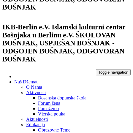
BOŠNJAK
IKB-Berlin e.V.
Islamski kulturni centar
Bošnjaka u Berlinu e.V.
ŠKOLOVAN
BOŠNJAK, USPJEŠAN BOŠNJAK -
ODGOJEN BOŠNJAK, ODGOVORAN
BOŠNJAK
Toggle navigation
Naš Džemat
O Nama
Aktivnosti
Bosanska dopunska škola
Forum žena
Pomažemo
Vjerska pouka
Aktuelnosti
Edukacija
Obrazovne Teme