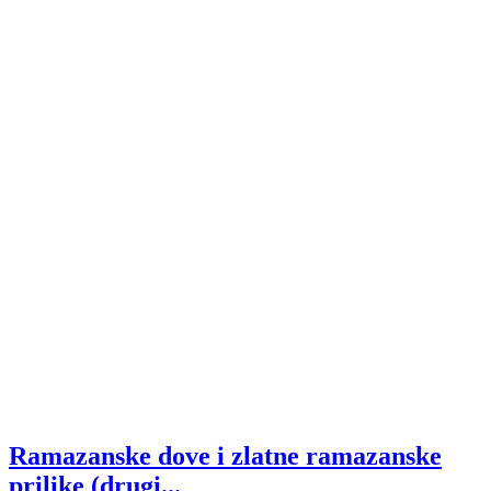
Ramazanske dove i zlatne ramazanske
prilike (drugi...