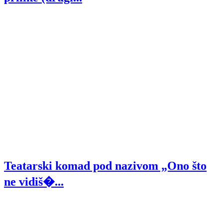
Teatarski komad pod nazivom „Ono što
ne vidiš�...