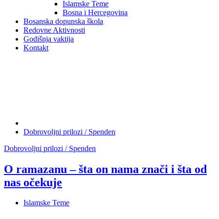
Islamske Teme
Bosna i Hercegovina
Bosanska dopunska škola
Redovne Aktivnosti
Godišnja vaktija
Kontakt
Dobrovoljni prilozi / Spenden
Dobrovoljni prilozi / Spenden
O ramazanu – šta on nama znači i šta od
nas očekuje
Islamske Teme