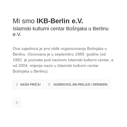
Mi smo
IKB-Berlin e.V.
Islamski kulturni centar Bošnjaka u Berlinu
e.V.
Ova zajednica je prvi oblik organizovanja Bošnjaka u
Berlinu. Osnovana je u septembru 1989. godine (od
1992. je poznata pod nazivom Islamski kulturni centar, a
od 2004. mijenja naziv u Islamski kulturni centar
Bošnjaka u Berlinu).
NAŠA PRIČA!
DOBROVOLJNI PRILOZI / SPENDEN