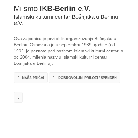
Mi smo
IKB-Berlin e.V.
Islamski kulturni centar Bošnjaka u Berlinu
e.V.
Ova zajednica je prvi oblik organizovanja Bošnjaka u
Berlinu. Osnovana je u septembru 1989. godine (od
1992. je poznata pod nazivom Islamski kulturni centar, a
od 2004. mijenja naziv u Islamski kulturni centar
Bošnjaka u Berlinu).
NAŠA PRIČA!
DOBROVOLJNI PRILOZI / SPENDEN