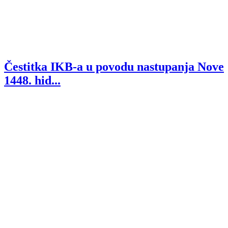
Čestitka IKB-a u povodu nastupanja Nove
1448. hid...