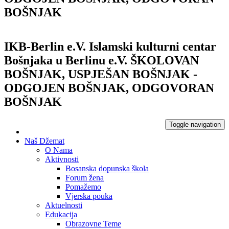
BOŠNJAK
IKB-Berlin e.V.
Islamski kulturni centar
Bošnjaka u Berlinu e.V.
ŠKOLOVAN
BOŠNJAK, USPJEŠAN BOŠNJAK -
ODGOJEN BOŠNJAK, ODGOVORAN
BOŠNJAK
Toggle navigation
Naš Džemat
O Nama
Aktivnosti
Bosanska dopunska škola
Forum žena
Pomažemo
Vjerska pouka
Aktuelnosti
Edukacija
Obrazovne Teme