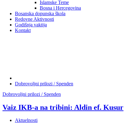
Islamske Teme
Bosna i Hercegovina
Bosanska dopunska škola
Redovne Aktivnosti
Godišnja vaktija
Kontakt
Dobrovoljni prilozi / Spenden
Dobrovoljni prilozi / Spenden
Vaiz IKB-a na tribini: Aldin ef. Kusur
Aktuelnosti