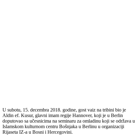
U subotu, 15. decembra 2018. godine, gost vaiz na tribini bio je
Aldin ef. Kusur, glavni imam regije Hannover, koji je u Berlin
doputovao sa učesnicima na seminaru za omladinu koji se održava u
Islamskom kulturnom centru Bošnjaka u Berlinu u organizaciji
Rijaseta IZ-a u Bosni i Hercegovini.