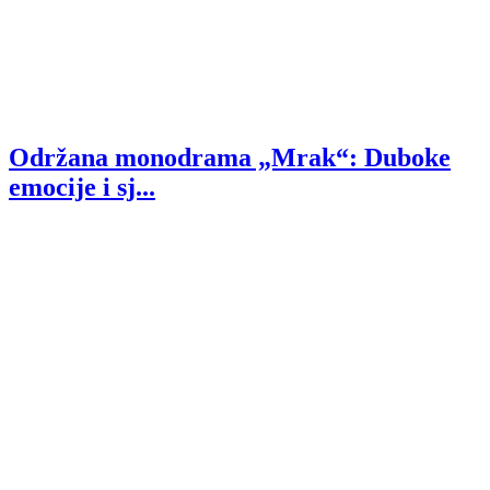
Održana monodrama „Mrak“: Duboke
emocije i sj...