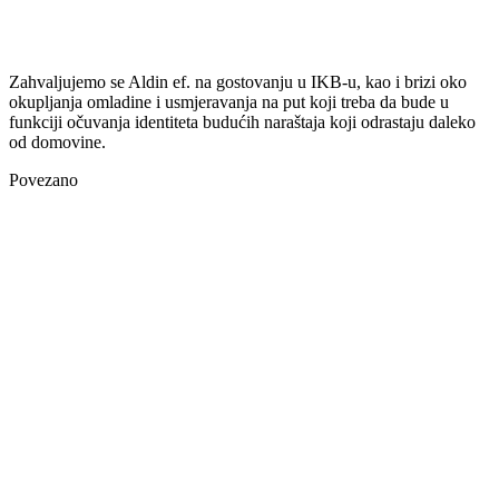
Zahvaljujemo se Aldin ef. na gostovanju u IKB-u, kao i brizi oko
okupljanja omladine i usmjeravanja na put koji treba da bude u
funkciji očuvanja identiteta budućih naraštaja koji odrastaju daleko
od domovine.
Povezano