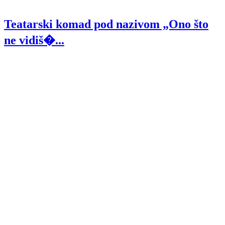
Teatarski komad pod nazivom „Ono što
ne vidiš�...