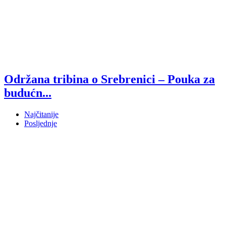
Održana tribina o Srebrenici – Pouka za
budućn...
Najčitanije
Posljednje