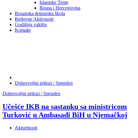
Islamske Teme
Bosna i Hercegovina
Bosanska dopunska škola
Redovne Aktivnosti
Godišnja vaktija
Kontakt
Dobrovoljni prilozi / Spenden
Dobrovoljni prilozi / Spenden
Učešće IKB na sastanku sa ministricom
Turković u Ambasadi BiH u Njemačkoj
Aktuelnosti