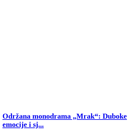
Održana monodrama „Mrak“: Duboke
emocije i sj...