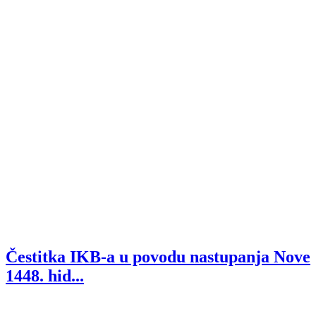
Čestitka IKB-a u povodu nastupanja Nove
1448. hid...