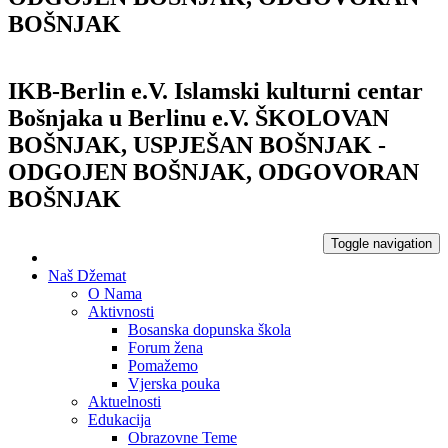
BOŠNJAK
IKB-Berlin e.V.
Islamski kulturni centar
Bošnjaka u Berlinu e.V.
ŠKOLOVAN
BOŠNJAK, USPJEŠAN BOŠNJAK -
ODGOJEN BOŠNJAK, ODGOVORAN
BOŠNJAK
Toggle navigation
Naš Džemat
O Nama
Aktivnosti
Bosanska dopunska škola
Forum žena
Pomažemo
Vjerska pouka
Aktuelnosti
Edukacija
Obrazovne Teme