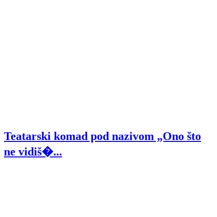
Teatarski komad pod nazivom „Ono što
ne vidiš�...