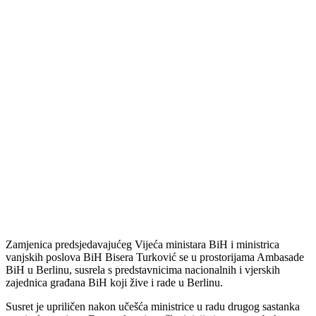
Zamjenica predsjedavajućeg Vijeća ministara BiH i ministrica
vanjskih poslova BiH Bisera Turković se u prostorijama Ambasade
BiH u Berlinu, susrela s predstavnicima nacionalnih i vjerskih
zajednica građana BiH koji žive i rade u Berlinu.
Susret je upriličen nakon učešća ministrice u radu drugog sastanka