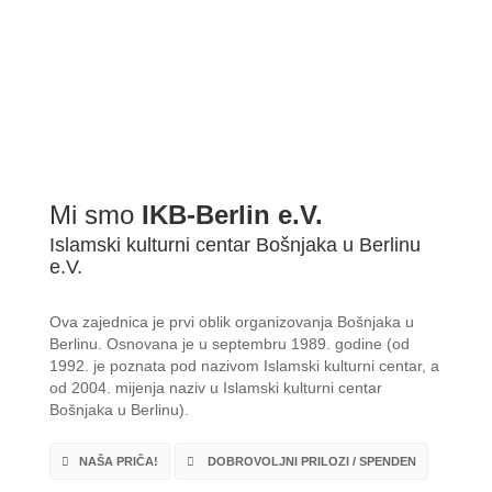
Mi smo
IKB-Berlin e.V.
Islamski kulturni centar Bošnjaka u Berlinu
e.V.
Ova zajednica je prvi oblik organizovanja Bošnjaka u
Berlinu. Osnovana je u septembru 1989. godine (od
1992. je poznata pod nazivom Islamski kulturni centar, a
od 2004. mijenja naziv u Islamski kulturni centar
Bošnjaka u Berlinu).
NAŠA PRIČA!
DOBROVOLJNI PRILOZI / SPENDEN