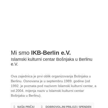
Mi smo
IKB-Berlin e.V.
Islamski kulturni centar Bošnjaka u Berlinu
e.V.
Ova zajednica je prvi oblik organizovanja Bošnjaka u
Berlinu. Osnovana je u septembru 1989. godine (od
1992. je poznata pod nazivom Islamski kulturni centar, a
od 2004. mijenja naziv u Islamski kulturni centar
Bošnjaka u Berlinu).
NAŠA PRIČA!
DOBROVOLJNI PRILOZI / SPENDEN