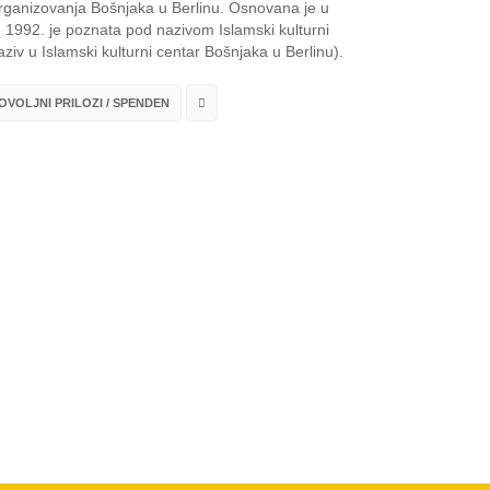
 organizovanja Bošnjaka u Berlinu. Osnovana je u
1992. je poznata pod nazivom Islamski kulturni
ziv u Islamski kulturni centar Bošnjaka u Berlinu).
VOLJNI PRILOZI / SPENDEN