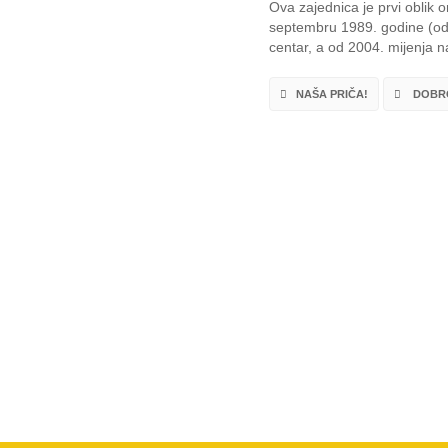
Ova zajednica je prvi oblik
septembru 1989. godine (od 
centar, a od 2004. mijenja na
NAŠA PRIČA!
DOBRO