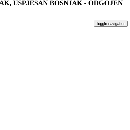
K, USPJEŠAN BOŠNJAK - ODGOJEN
Toggle navigation