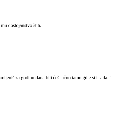
mu dostojanstvo štiti.
ijeniš za godinu dana biti ćeš tačno tamo gdje si i sada.”