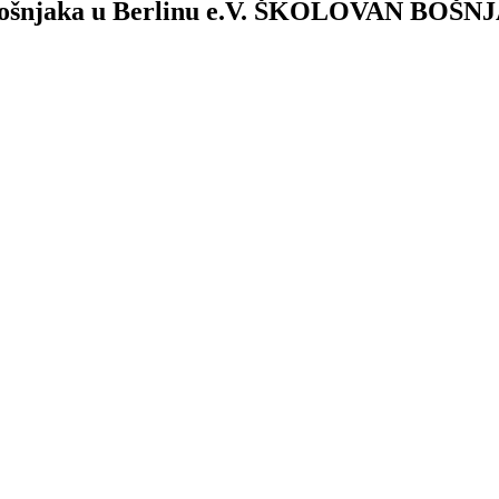
ošnjaka u Berlinu e.V.
ŠKOLOVAN BOŠNJA