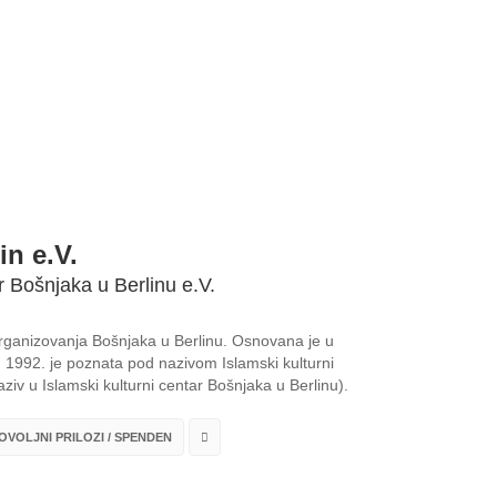
in e.V.
r Bošnjaka u Berlinu e.V.
 organizovanja Bošnjaka u Berlinu. Osnovana je u
1992. je poznata pod nazivom Islamski kulturni
ziv u Islamski kulturni centar Bošnjaka u Berlinu).
VOLJNI PRILOZI / SPENDEN