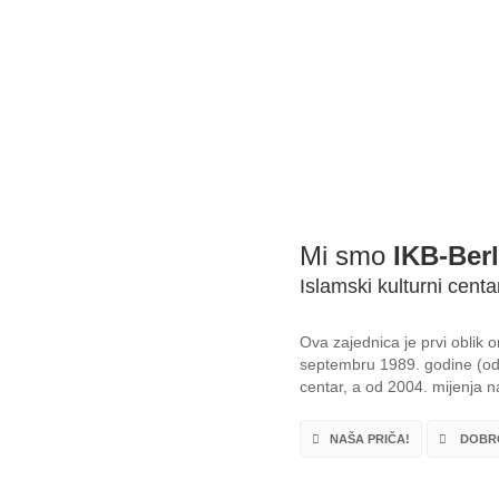
Mi smo
IKB-Berl
Islamski kulturni centa
Ova zajednica je prvi oblik
septembru 1989. godine (od 
centar, a od 2004. mijenja na
NAŠA PRIČA!
DOBRO