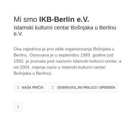
Mi smo
IKB-Berlin e.V.
Islamski kulturni centar Bošnjaka u Berlinu
e.V.
Ova zajednica je prvi oblik organizovanja Bošnjaka u
Berlinu. Osnovana je u septembru 1989. godine (od
1992. je poznata pod nazivom Islamski kulturni centar, a
od 2004. mijenja naziv u Islamski kulturni centar
Bošnjaka u Berlinu).
NAŠA PRIČA!
DOBROVOLJNI PRILOZI / SPENDEN