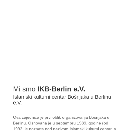
Mi smo
IKB-Berlin e.V.
Islamski kulturni centar Bošnjaka u Berlinu
e.V.
Ova zajednica je prvi oblik organizovanja Bošnjaka u
Berlinu. Osnovana je u septembru 1989. godine (od
1992. je poznata pod nazivom Islamski kulturni centar, a