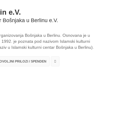
in e.V.
r Bošnjaka u Berlinu e.V.
 organizovanja Bošnjaka u Berlinu. Osnovana je u
1992. je poznata pod nazivom Islamski kulturni
ziv u Islamski kulturni centar Bošnjaka u Berlinu).
VOLJNI PRILOZI / SPENDEN