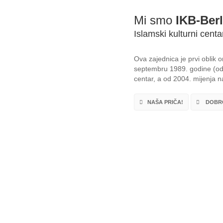
Mi smo
IKB-Berl
Islamski kulturni centa
Ova zajednica je prvi oblik
septembru 1989. godine (od 
centar, a od 2004. mijenja na
NAŠA PRIČA!
DOBRO