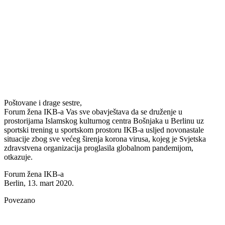
Poštovane i drage sestre,
Forum žena IKB-a Vas sve obavještava da se druženje u
prostorijama Islamskog kulturnog centra Bošnjaka u Berlinu uz
sportski trening u sportskom prostoru IKB-a usljed novonastale
situacije zbog sve većeg širenja korona virusa, kojeg je Svjetska
zdravstvena organizacija proglasila globalnom pandemijom,
otkazuje.
Forum žena IKB-a
Berlin, 13. mart 2020.
Povezano