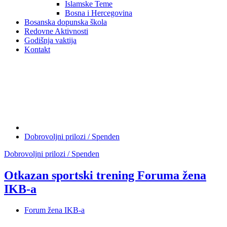
Islamske Teme
Bosna i Hercegovina
Bosanska dopunska škola
Redovne Aktivnosti
Godišnja vaktija
Kontakt
Dobrovoljni prilozi / Spenden
Dobrovoljni prilozi / Spenden
Otkazan sportski trening Foruma žena
IKB-a
Forum žena IKB-a