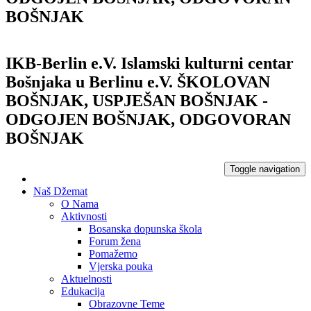
BOŠNJAK
IKB-Berlin e.V.
Islamski kulturni centar
Bošnjaka u Berlinu e.V.
ŠKOLOVAN
BOŠNJAK, USPJEŠAN BOŠNJAK -
ODGOJEN BOŠNJAK, ODGOVORAN
BOŠNJAK
Toggle navigation
Naš Džemat
O Nama
Aktivnosti
Bosanska dopunska škola
Forum žena
Pomažemo
Vjerska pouka
Aktuelnosti
Edukacija
Obrazovne Teme