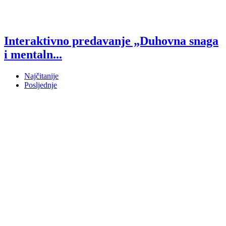
Interaktivno predavanje „Duhovna snaga
i mentaln...
Najčitanije
Posljednje