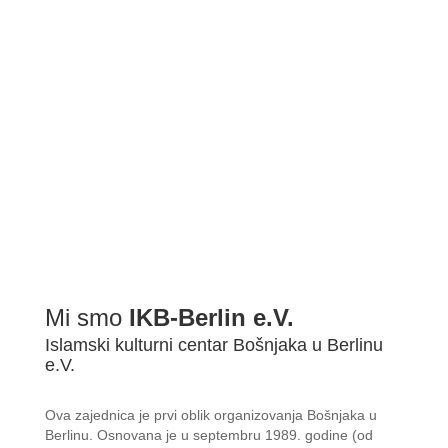
Mi smo
IKB-Berlin e.V.
Islamski kulturni centar Bošnjaka u Berlinu
e.V.
Ova zajednica je prvi oblik organizovanja Bošnjaka u
Berlinu. Osnovana je u septembru 1989. godine (od