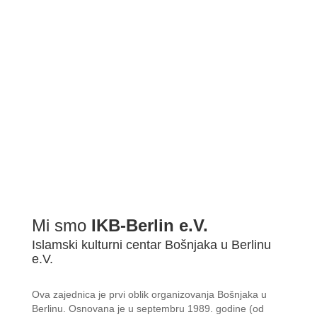
Mi smo
IKB-Berlin e.V.
Islamski kulturni centar Bošnjaka u Berlinu
e.V.
Ova zajednica je prvi oblik organizovanja Bošnjaka u
Berlinu. Osnovana je u septembru 1989. godine (od