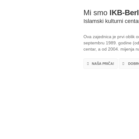
Mi smo
IKB-Berl
Islamski kulturni centa
Ova zajednica je prvi oblik
septembru 1989. godine (od 
centar, a od 2004. mijenja na
NAŠA PRIČA!
DOBRO