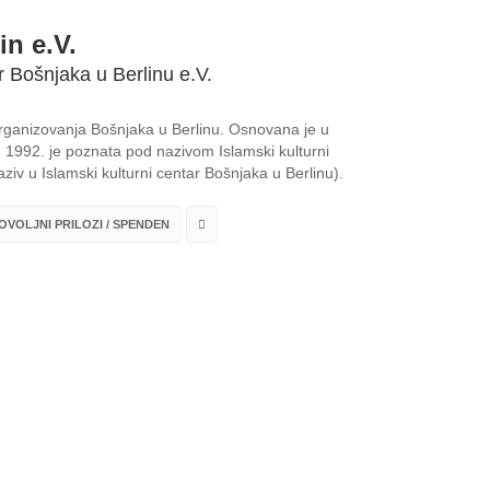
in e.V.
r Bošnjaka u Berlinu e.V.
 organizovanja Bošnjaka u Berlinu. Osnovana je u
1992. je poznata pod nazivom Islamski kulturni
ziv u Islamski kulturni centar Bošnjaka u Berlinu).
VOLJNI PRILOZI / SPENDEN